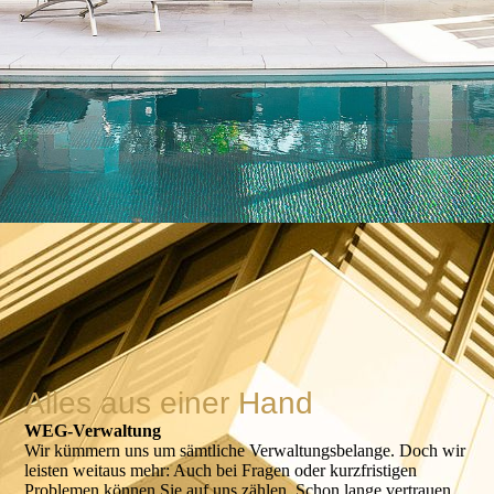
Alles aus einer Hand
WEG-Verwaltung
Wir kümmern uns um sämtliche Verwal­tungs­belange. Doch wir
leisten weit­aus mehr: Auch bei Fragen oder kurz­fristigen
Proble­men können Sie auf uns zählen. Schon lange vertrauen