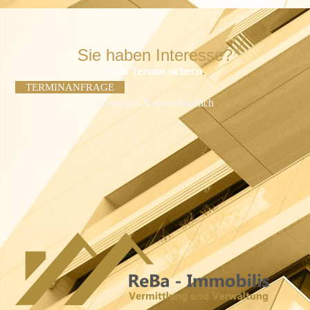
Sie haben Interesse?
Jetzt Termin sichern
.
TERMINANFRAGE
kostenfrei & unverbindlich