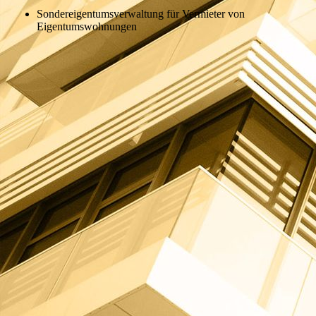
Sondereigentumsverwaltung für Vermieter von
Eigentumswohnungen